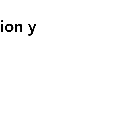
ion y