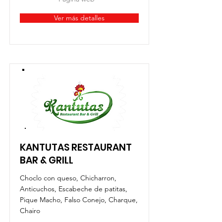
Ver más detalles
KANTUTAS RESTAURANT
BAR & GRILL
Choclo con queso, Chicharron,
Anticuchos, Escabeche de patitas,
Pique Macho, Falso Conejo, Charque,
Chairo