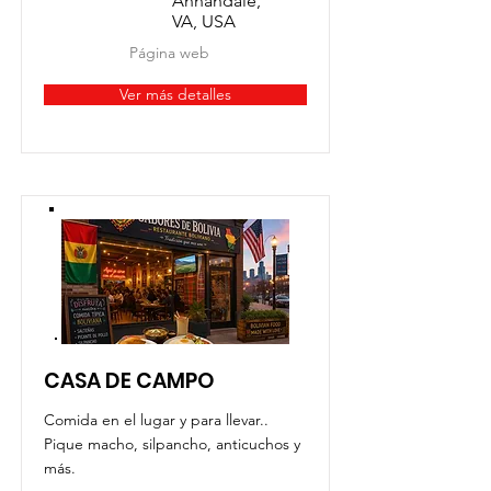
Annandale,
VA, USA
Página web
Ver más detalles
CASA DE CAMPO
Comida en el lugar y para llevar..
Pique macho, silpancho, anticuchos y
más.