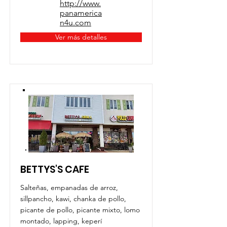
http://www.
panamerica
n4u.com
Ver más detalles
BETTYS'S CAFE
Salteñas, empanadas de arroz,
sillpancho, kawi, chanka de pollo,
picante de pollo, picante mixto, lomo
montado, lapping, keperí