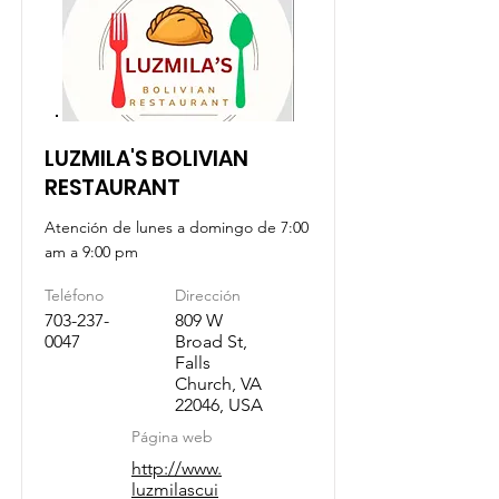
LUZMILA'S BOLIVIAN
RESTAURANT
Atención de lunes a domingo de 7:00
am a 9:00 pm
Teléfono
Dirección
703-237-
809 W
0047
Broad St,
Falls
Church, VA
22046, USA
Página web
http://www.
luzmilascui