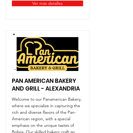
Ver más detalles
PAN AMERICAN BAKERY
AND GRILL - ALEXANDRIA
Welcome to our Panamerican Bakery,
where we specialize in capturing the
rich and diverse flavors of the Pan-
American region, with a special
emphasis on the unique tastes of
Bolivia. Our skilled bakers craft an