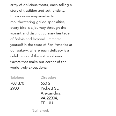
array of delicious treats, each telling a
story of tradition and authenticity.
From savory empanadas to
mouthwatering grilled specialties,
every bite is a journey through the
vibrant and distinct culinary heritage
of Bolivia and beyond. Immerse
yourself in the taste of Pan-America at
our bakery, where each delicacy is a
celebration of the extraordinary
flavors that make our corner of the
world truly exceptional.
Teléfono
Dirección
703-370-
650 S
2900
Pickett St,
Alexandria,
VA 22304,
EE. UU.
Página web