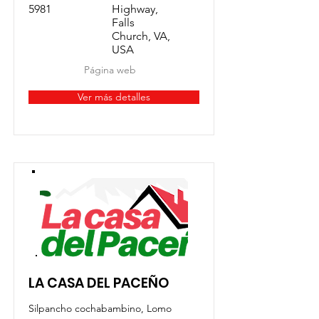
5981
Highway,
Falls
Church, VA,
USA
Página web
Ver más detalles
LA CASA DEL PACEÑO
Silpancho cochabambino, Lomo