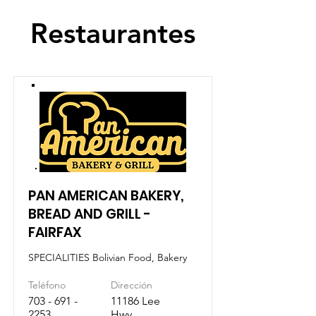
Restaurantes
PAN AMERICAN BAKERY,
BREAD AND GRILL -
FAIRFAX
SPECIALITIES Bolivian Food, Bakery
Teléfono
Dirección
703 - 691 -
11186 Lee
2253
Hwy,