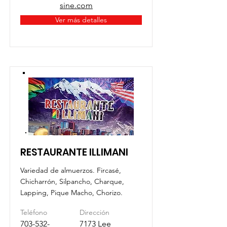
sine.com
Ver más detalles
RESTAURANTE ILLIMANI
Variedad de almuerzos. Fircasé,
Chicharrón, Silpancho, Charque,
Lapping, Pique Macho, Chorizo.
Teléfono
Dirección
703-532-
7173 Lee