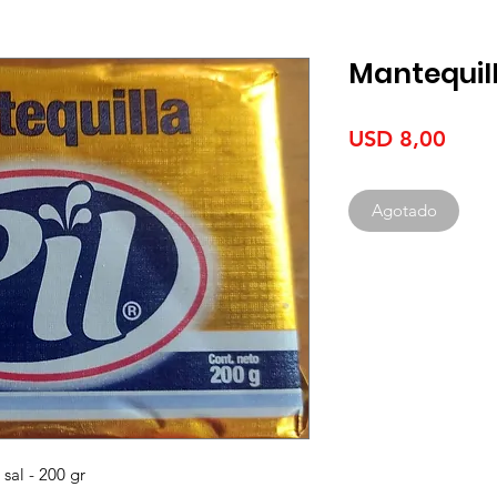
Mantequill
Prec
USD 8,00
Agotado
sal - 200 gr