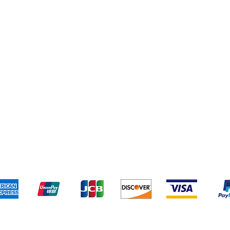
Protección de marca
Despacho de carga
o y devoluciones
Términos y condiciones
Métodos de pa
Aceptamos los siguientes métodos de pago