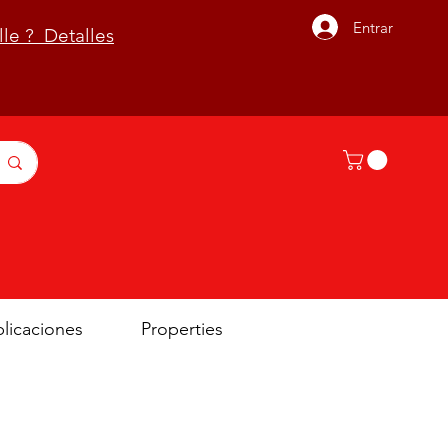
Entrar
lle ? Detalles
licaciones
Properties