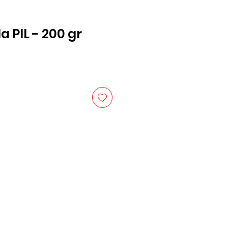
a PIL - 200 gr
io